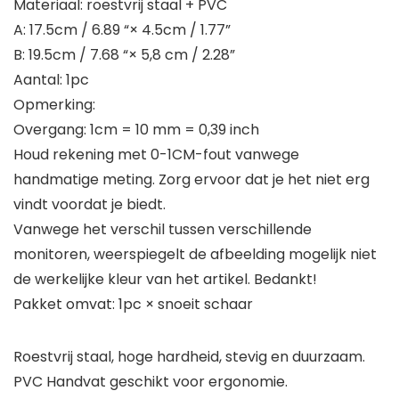
Materiaal: roestvrij staal + PVC
A: 17.5cm / 6.89 “× 4.5cm / 1.77”
B: 19.5cm / 7.68 “× 5,8 cm / 2.28”
Aantal: 1pc
Opmerking:
Overgang: 1cm = 10 mm = 0,39 inch
Houd rekening met 0-1CM-fout vanwege
handmatige meting. Zorg ervoor dat je het niet erg
vindt voordat je biedt.
Vanwege het verschil tussen verschillende
monitoren, weerspiegelt de afbeelding mogelijk niet
de werkelijke kleur van het artikel. Bedankt!
Pakket omvat: 1pc × snoeit schaar
Roestvrij staal, hoge hardheid, stevig en duurzaam.
PVC Handvat geschikt voor ergonomie.