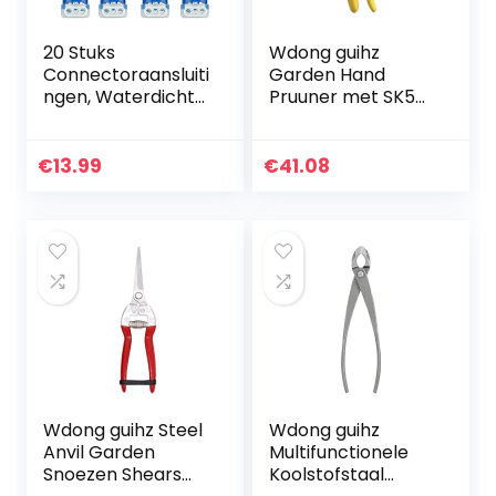
20 Stuks
Wdong guihz
Connectoraansluiti
Garden Hand
ngen, Waterdichte
Pruuner met SK5
Kabelconnector,
Stalen messen
Connectoraansluit
snoeien afschuif
klem
tuin
€
13.99
€
41.08
Kabelconnector,
snijgereedschap
Gebruikt voor…
for boom
trimmers…
Wdong guihz Steel
Wdong guihz
Anvil Garden
Multifunctionele
Snoezen Shears
Koolstofstaal