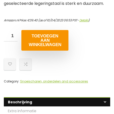
geselecteerde legeringstaal is sterk en duurzaam.
Amazon.nl Price:
€
39.40
(as of 10/04/2023 06:53 PST-
Details
)
TOEVOEGEN
AAN
WINKELWAGEN
Category:
Snoeischaren, onderdelen and accessoires
Beschrijving
Extra informatie