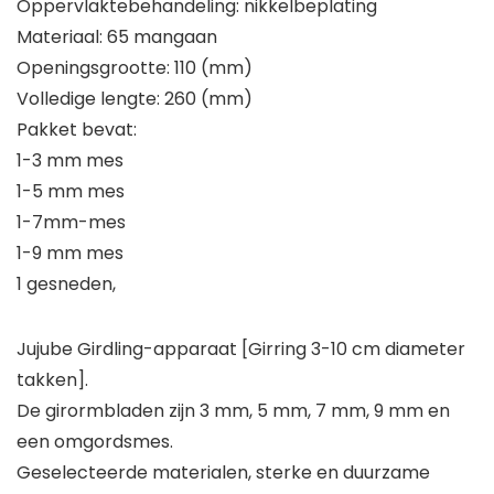
Oppervlaktebehandeling: nikkelbeplating
Materiaal: 65 mangaan
Openingsgrootte: 110 (mm)
Volledige lengte: 260 (mm)
Pakket bevat:
1-3 mm mes
1-5 mm mes
1-7mm-mes
1-9 mm mes
1 gesneden,
Jujube Girdling-apparaat [Girring 3-10 cm diameter
takken].
De girormbladen zijn 3 mm, 5 mm, 7 mm, 9 mm en
een omgordsmes.
Geselecteerde materialen, sterke en duurzame