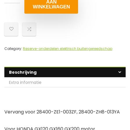
AAN
WINKELWAGEN
Category:
Reserve-onderdelen elektrisch buitengereedschap
Beschrijving
Extra informatie
Vervang voor 28400-ZE1-003ZF, 28400-ZH8-013YA
Voor HONDA GX120 GX160 GX200 motor