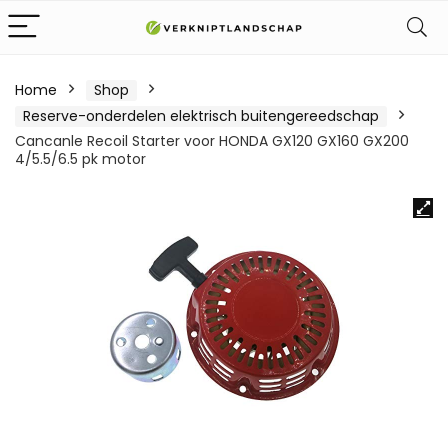
Home
Shop
Reserve-onderdelen elektrisch buitengereedschap
Cancanle Recoil Starter voor HONDA GX120 GX160 GX200
4/5.5/6.5 pk motor