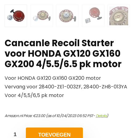
Cancanle Recoil Starter
voor HONDA GX120 GX160
GX200 4/5.5/6.5 pk motor
Voor HONDA GX120 GX160 GX200 motor
Vervang voor 28400-ZE1-003ZF, 28400-ZH8-013YA
Voor 4/5,5/6,5 pk motor
Amazon.nl Price:
€
23.00
(as of 10/04/2023 06:52 PST-
Details
)
TOEVOEGEN