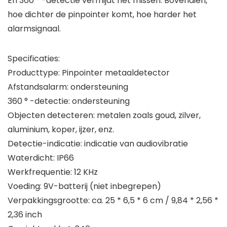
En 360 ° -detectie vermijdt het missen. Bovendien,
hoe dichter de pinpointer komt, hoe harder het
alarmsignaal.
Specificaties:
Producttype: Pinpointer metaaldetector
Afstandsalarm: ondersteuning
360 ° -detectie: ondersteuning
Objecten detecteren: metalen zoals goud, zilver,
aluminium, koper, ijzer, enz.
Detectie-indicatie: indicatie van audiovibratie
Waterdicht: IP66
Werkfrequentie: 12 KHz
Voeding: 9V-batterij (niet inbegrepen)
Verpakkingsgrootte: ca. 25 * 6,5 * 6 cm / 9,84 * 2,56 *
2,36 inch