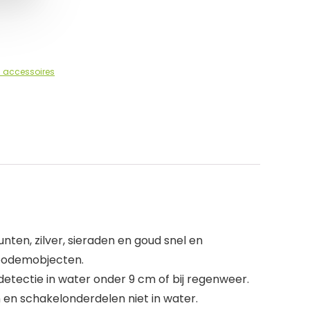
 accessoires
en, zilver, sieraden en goud snel en
 bodemobjecten.
etectie in water onder 9 cm of bij regenweer.
n en schakelonderdelen niet in water.