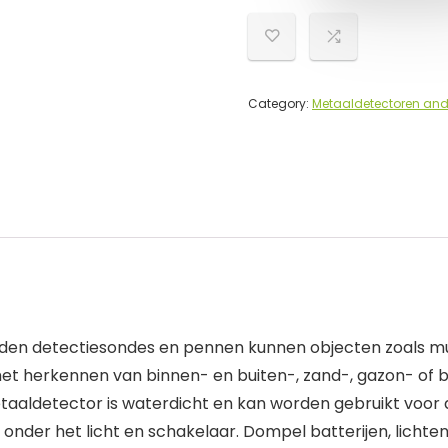
Category:
Metaaldetectoren and
en detectiesondes en pennen kunnen objecten zoals munt
 het herkennen van binnen- en buiten-, zand-, gazon- of
aaldetector is waterdicht en kan worden gebruikt voor d
 onder het licht en schakelaar. Dompel batterijen, lichte