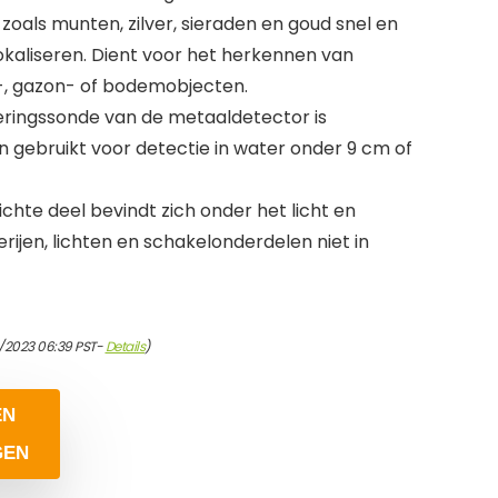
oals munten, zilver, sieraden en goud snel en
kaliseren. Dient voor het herkennen van
-, gazon- of bodemobjecten.
eringssonde van de metaaldetector is
 gebruikt voor detectie in water onder 9 cm of
chte deel bevindt zich onder het licht en
ijen, lichten en schakelonderdelen niet in
/2023 06:39 PST-
Details
)
EN
GEN