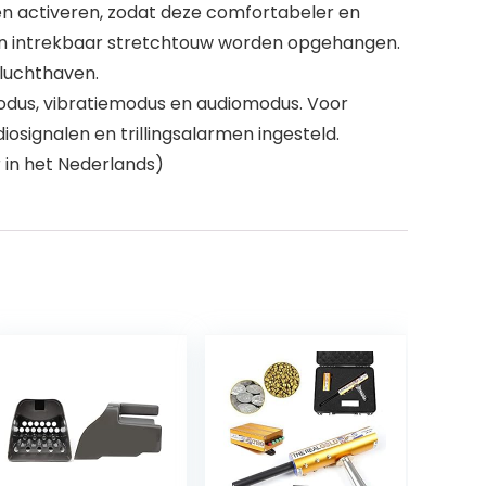
n activeren, zodat deze comfortabeler en
 een intrekbaar stretchtouw worden opgehangen.
 luchthaven.
modus, vibratiemodus en audiomodus. Voor
osignalen en trillingsalarmen ingesteld.
r in het Nederlands)