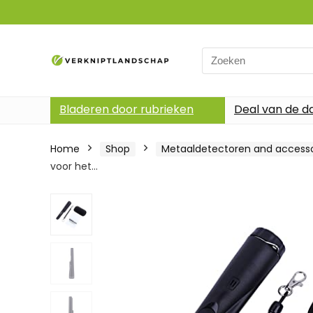
Search
for:
Bladeren door rubrieken
Deal van de d
Home
Shop
Metaaldetectoren and accesso
voor het…