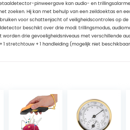
taaldetector-pinweergave kan audio- en trillingsalarme
t het zoeken. Hij kan met behulp van een zeildoektas en
bruiken voor schattenjacht of veiligheidscontroles op de
detector beschikt over drie modi: trillingsmodus, audio
 worden drie gevoeligheidsniveaus met verschillende audi
+ 1 stretchtouw + 1 handleiding (mogelijk niet beschikbaa