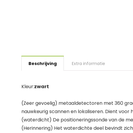
Beschrijving
Extra informatie
Kleur:
zwart
(Zeer gevoelig) metaaldetectoren met 360 grad
nauwkeurig scannen en lokaliseren. Dient voor
(waterdicht) De positioneringssonde van de met
(Herinnering) Het waterdichte deel bevindt zich