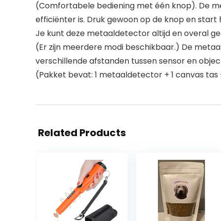
(Comfortabele bediening met één knop). De me
efficiënter is. Druk gewoon op de knop en star
Je kunt deze metaaldetector altijd en overal ge
(Er zijn meerdere modi beschikbaar.) De metaal
verschillende afstanden tussen sensor en object
(Pakket bevat: 1 metaaldetector + 1 canvas tas 
Related Products