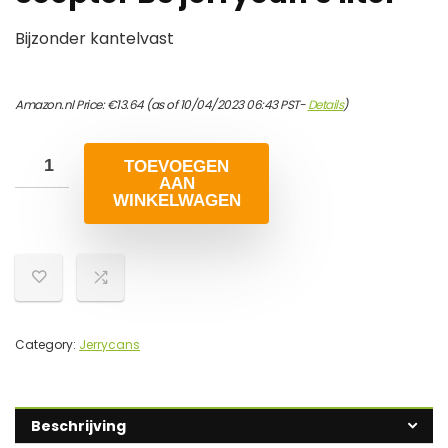
Bijzonder kantelvast
Amazon.nl Price:
€
13.64
(as of 10/04/2023 06:43 PST-
Details
)
TOEVOEGEN
AAN
WINKELWAGEN
Category:
Jerrycans
Beschrijving