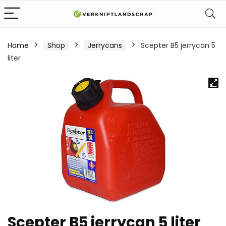
Home
Shop
Jerrycans
Scepter B5 jerrycan 5
liter
Scepter B5 jerrycan 5 liter