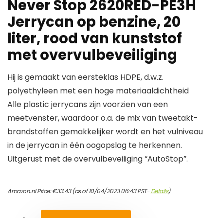
Never Stop 2620RED-PE3H
Jerrycan op benzine, 20
liter, rood van kunststof
met overvulbeveiliging
Hij is gemaakt van eersteklas HDPE, d.w.z.
polyethyleen met een hoge materiaaldichtheid
Alle plastic jerrycans zijn voorzien van een
meetvenster, waardoor o.a. de mix van tweetakt-
brandstoffen gemakkelijker wordt en het vulniveau
in de jerrycan in één oogopslag te herkennen.
Uitgerust met de overvulbeveiliging “AutoStop”.
Amazon.nl Price:
€
33.43
(as of 10/04/2023 06:43 PST-
Details
)