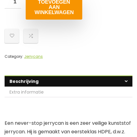
TOEVOEGEN
AAN
WINKELWAGEN
Category:
Jerrycans
Beschrijving
Extra informatie
Een never-stop jerrycan is een zeer veilige kunststof
jerrycan. Hij is gemaakt van eersteklas HDPE, d.w.z.