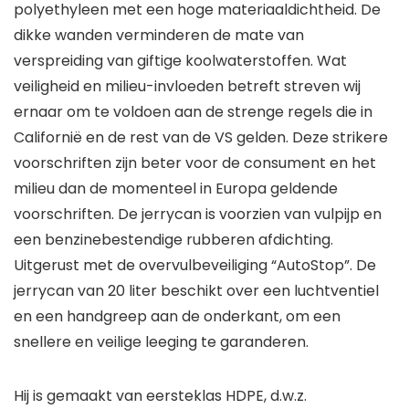
polyethyleen met een hoge materiaaldichtheid. De
dikke wanden verminderen de mate van
verspreiding van giftige koolwaterstoffen. Wat
veiligheid en milieu-invloeden betreft streven wij
ernaar om te voldoen aan de strenge regels die in
Californië en de rest van de VS gelden. Deze strikere
voorschriften zijn beter voor de consument en het
milieu dan de momenteel in Europa geldende
voorschriften. De jerrycan is voorzien van vulpijp en
een benzinebestendige rubberen afdichting.
Uitgerust met de overvulbeveiliging “AutoStop”. De
jerrycan van 20 liter beschikt over een luchtventiel
en een handgreep aan de onderkant, om een
snellere en veilige leeging te garanderen.
Hij is gemaakt van eersteklas HDPE, d.w.z.