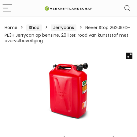
Home
Shop
Jerrycans
Never Stop 2620RED-
PE3H Jerrycan op benzine, 20 liter, rood van kunststof met
overvulbeveiliging