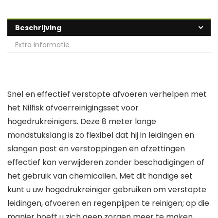
Beschrijving
Extra informatie
Snel en effectief verstopte afvoeren verhelpen met
het Nilfisk afvoerreinigingsset voor
hogedrukreinigers. Deze 8 meter lange
mondstukslang is zo flexibel dat hij in leidingen en
slangen past en verstoppingen en afzettingen
effectief kan verwijderen zonder beschadigingen of
het gebruik van chemicaliën. Met dit handige set
kunt u uw hogedrukreiniger gebruiken om verstopte
leidingen, afvoeren en regenpijpen te reinigen; op die
manier hoeft u zich geen zorgen meer te maken