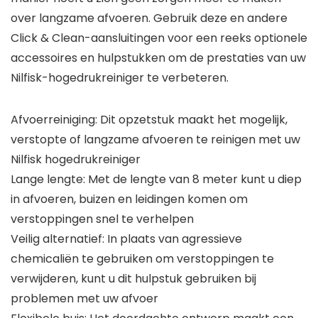
over langzame afvoeren. Gebruik deze en andere
Click & Clean-aansluitingen voor een reeks optionele
accessoires en hulpstukken om de prestaties van uw
Nilfisk-hogedrukreiniger te verbeteren.
Afvoerreiniging: Dit opzetstuk maakt het mogelijk,
verstopte of langzame afvoeren te reinigen met uw
Nilfisk hogedrukreiniger
Lange lengte: Met de lengte van 8 meter kunt u diep
in afvoeren, buizen en leidingen komen om
verstoppingen snel te verhelpen
Veilig alternatief: In plaats van agressieve
chemicaliën te gebruiken om verstoppingen te
verwijderen, kunt u dit hulpstuk gebruiken bij
problemen met uw afvoer