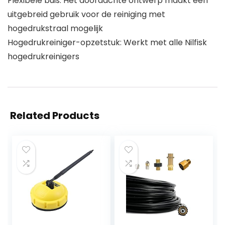
Flexibele buis: Het doordachte ontwerp maakt een
uitgebreid gebruik voor de reiniging met
hogedrukstraal mogelijk
Hogedrukreiniger-opzetstuk: Werkt met alle Nilfisk
hogedrukreinigers
Related Products