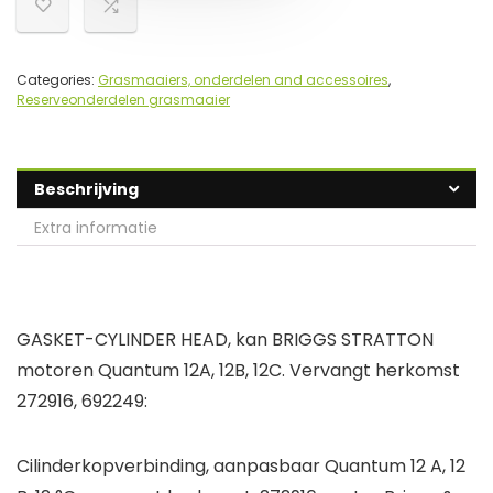
Categories:
Grasmaaiers, onderdelen and accessoires
,
Reserveonderdelen grasmaaier
Beschrijving
Extra informatie
GASKET-CYLINDER HEAD, kan BRIGGS STRATTON
motoren Quantum 12A, 12B, 12C. Vervangt herkomst
272916, 692249:
Cilinderkopverbinding, aanpasbaar Quantum 12 A, 12