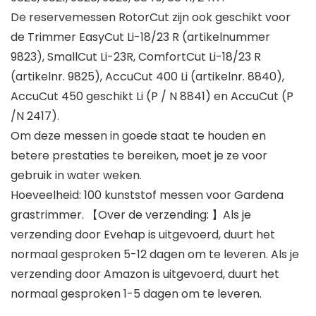
De reservemessen RotorCut zijn ook geschikt voor
de Trimmer EasyCut Li-18/23 R (artikelnummer
9823), SmallCut Li-23R, ComfortCut Li-18/23 R
(artikelnr. 9825), AccuCut 400 Li (artikelnr. 8840),
AccuCut 450 geschikt Li (P / N 8841) en AccuCut (P
/N 2417).
Om deze messen in goede staat te houden en
betere prestaties te bereiken, moet je ze voor
gebruik in water weken.
Hoeveelheid: 100 kunststof messen voor Gardena
grastrimmer. 【Over de verzending: 】Als je
verzending door Evehap is uitgevoerd, duurt het
normaal gesproken 5-12 dagen om te leveren. Als je
verzending door Amazon is uitgevoerd, duurt het
normaal gesproken 1-5 dagen om te leveren.