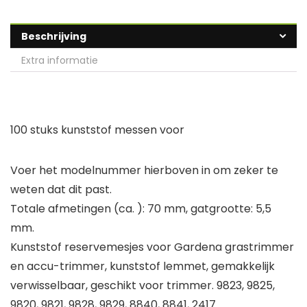
Beschrijving
Extra informatie
100 stuks kunststof messen voor
Voer het modelnummer hierboven in om zeker te
weten dat dit past.
Totale afmetingen (ca. ): 70 mm, gatgrootte: 5,5
mm.
Kunststof reservemesjes voor Gardena grastrimmer
en accu-trimmer, kunststof lemmet, gemakkelijk
verwisselbaar, geschikt voor trimmer. 9823, 9825,
9820, 9821, 9828, 9829, 8840, 8841, 2417.