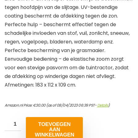
tegen hoofdpijn van de slijtage. UV-bestendige
coating beschermt de afdekking tegen de zon.
Perfecte hulp – beschermt effectief tegen de
schadelijke invloeden van stof, vuil, zonlicht, sneeuw,
regen, vogelpoep, bladeren, waterdamp enz.
Perfecte bescherming van je grasmaaier.
Eenvoudige bediening – de elastische zoom zorgt
voor een stevige pasvorm om de tuintractor, zodat
de afdekking op winderige dagen niet afvliegt.
Afmetingen: 183 x 112 x 109 cm.
Amazon.nl Price:
€
30.00
(as of 08/04/2023 06:39 PST-
Details
)
TOEVOEGEN
AAN
WINKELWAGEN