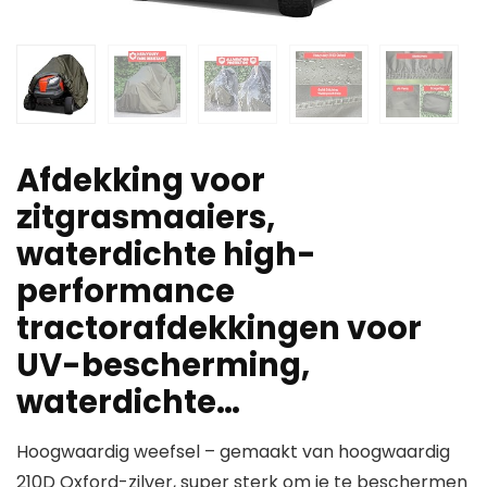
Afdekking voor
zitgrasmaaiers,
waterdichte high-
performance
tractorafdekkingen voor
UV-bescherming,
waterdichte…
Hoogwaardig weefsel – gemaakt van hoogwaardig
210D Oxford-zilver, super sterk om je te beschermen