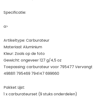
Specificatie:
a>
Artikeltype: Carburateur
Materiaal: Aluminium
Kleur: Zoals op de foto
Gewicht: ongeveer 127 g/4,5 oz
Toepassing: carburateur voor 795477 Vervangt
498811 795469 794147 699660
Pakket Lijst:
1 x carburateurset (9 stuks onderdelen)