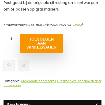
Past goed bij de originele uitrusting en is ontworpen
om te passen op grasmaaiers.
Amazon.nl Price:
€
19.56
(as of 07/04/2023 06:24 PST-
Details
)
TOEVOEGEN
AAN
WINKELWAGEN
Categories:
Grasmaaieraccessoires
,
Grasmaaiers, onderdelen and
accessoires
Beschrijving