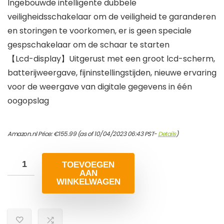
Ingebouwde intelligente dubbele
veiligheidsschakelaar om de veiligheid te garanderen
en storingen te voorkomen, er is geen speciale
gespschakelaar om de schaar te starten
【Lcd-display】Uitgerust met een groot lcd-scherm,
batterijweergave, fijninstellingstijden, nieuwe ervaring
voor de weergave van digitale gegevens in één
oogopslag
Amazon.nl Price:
€
155.99
(as of 10/04/2023 06:43 PST-
Details
)
TOEVOEGEN
AAN
WINKELWAGEN