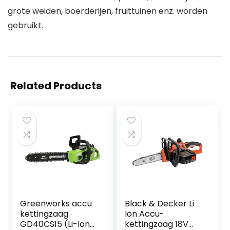
grote weiden, boerderijen, fruittuinen enz. worden
gebruikt.
Related Products
Greenworks accu
Black & Decker Li
kettingzaag
Ion Accu-
GD40CS15 (Li-Ion
kettingzaag 18V