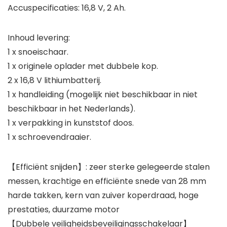
Accuspecificaties: 16,8 V, 2 Ah.
Inhoud levering:
1 x snoeischaar.
1 x originele oplader met dubbele kop.
2 x 16,8 V lithiumbatterij.
1 x handleiding (mogelijk niet beschikbaar in niet
beschikbaar in het Nederlands).
1 x verpakking in kunststof doos.
1 x schroevendraaier.
【Efficiënt snijden】: zeer sterke gelegeerde stalen
messen, krachtige en efficiënte snede van 28 mm
harde takken, kern van zuiver koperdraad, hoge
prestaties, duurzame motor
【Dubbele veiligheidsbeveiligingsschakelaar】