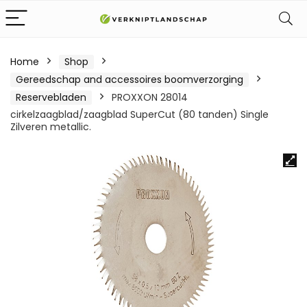
Home
Shop
Gereedschap and accessoires boomverzorging
Reservebladen
PROXXON 28014
cirkelzaagblad/zaagblad SuperCut (80 tanden) Single
Zilveren metallic.