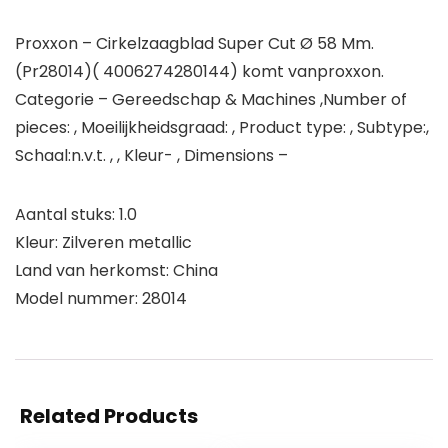
Proxxon – Cirkelzaagblad Super Cut Ø 58 Mm.
(Pr28014)( 4006274280144) komt vanproxxon.
Categorie – Gereedschap & Machines ,Number of
pieces: , Moeilijkheidsgraad: , Product type: , Subtype:,
Schaal:n.v.t. , , Kleur- , Dimensions –
Aantal stuks: 1.0
Kleur: Zilveren metallic
Land van herkomst: China
Model nummer: 28014
Related Products