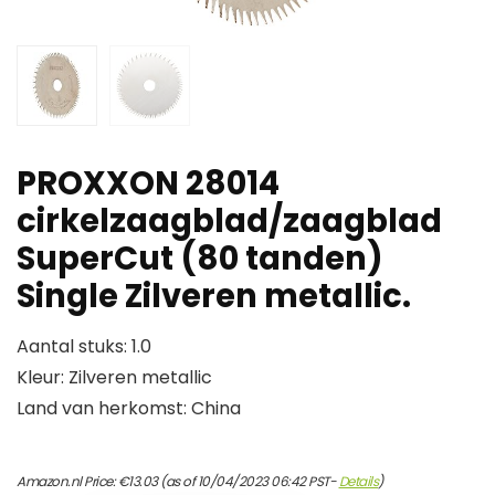
PROXXON 28014
cirkelzaagblad/zaagblad
SuperCut (80 tanden)
Single Zilveren metallic.
Aantal stuks: 1.0
Kleur: Zilveren metallic
Land van herkomst: China
Amazon.nl Price:
€
13.03
(as of 10/04/2023 06:42 PST-
Details
)