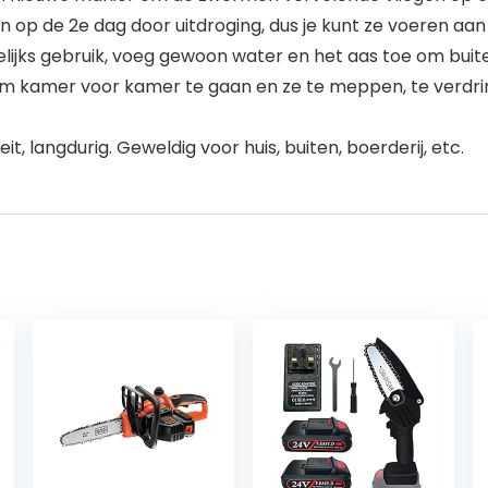
p de 2e dag door uitdroging, dus je kunt ze voeren aan j
lijks gebruik, voeg gewoon water en het aas toe om buit
om kamer voor kamer te gaan en ze te meppen, te verdrink
t, langdurig. Geweldig voor huis, buiten, boerderij, etc.