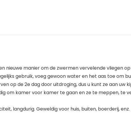
 een nieuwe manier om de zwermen vervelende vliegen op 
agelijks gebruik, voeg gewoon water en het aas toe om bu
en op de 2e dag door uitdroging, dus u kunt ze aan uw ki
odig om kamer voor kamer te gaan en ze te meppen, te ver
teit, langdurig. Geweldig voor huis, buiten, boerderij, enz.