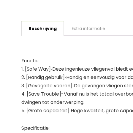
Beschrijving
Extra informatie
Functie:
1. [Safe Way]‑Deze ingenieuze vliegenval biedt
2. [Handig gebruik]‑Handig en eenvoudig voor d
3. [Gevogelte voeren]‑De gevangen vliegen sterv
4. [Save Trouble]-Vanaf nu is het totaal overb
dwingen tot onderwerping.
5. [Grote capaciteit] Hoge kwaliteit, grote capaci
Specificatie: