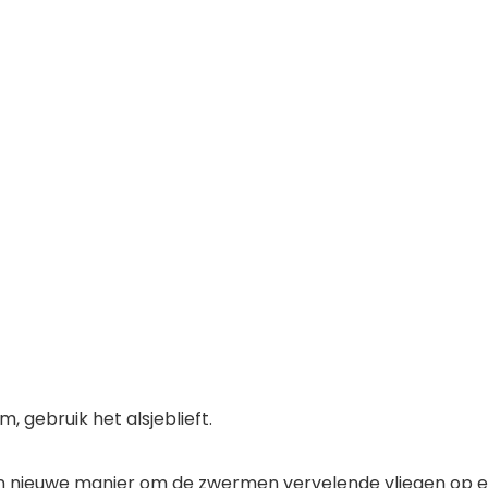
, gebruik het alsjeblieft.
en nieuwe manier om de zwermen vervelende vliegen op ee