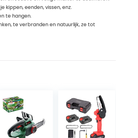
e kippen, eenden, vissen, enz.
en te hangen.
en, te verbranden en natuurlijk, ze tot