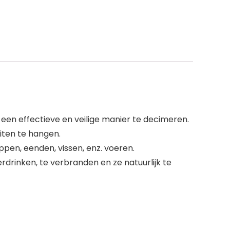
een effectieve en veilige manier te decimeren.
iten te hangen.
ppen, eenden, vissen, enz. voeren.
drinken, te verbranden en ze natuurlijk te