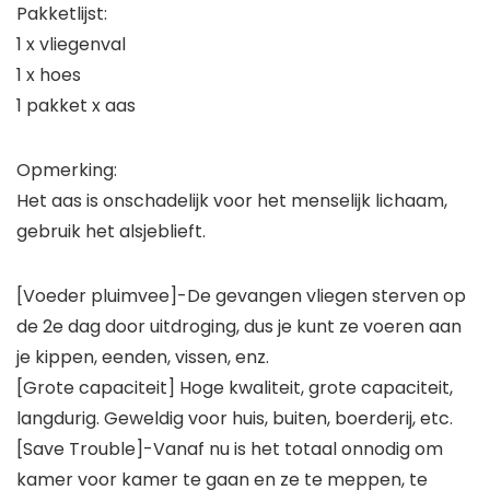
Pakketlijst:
1 x vliegenval
1 x hoes
1 pakket x aas
Opmerking:
Het aas is onschadelijk voor het menselijk lichaam,
gebruik het alsjeblieft.
[Voeder pluimvee]-De gevangen vliegen sterven op
de 2e dag door uitdroging, dus je kunt ze voeren aan
je kippen, eenden, vissen, enz.
[Grote capaciteit] Hoge kwaliteit, grote capaciteit,
langdurig. Geweldig voor huis, buiten, boerderij, etc.
[Save Trouble]-Vanaf nu is het totaal onnodig om
kamer voor kamer te gaan en ze te meppen, te