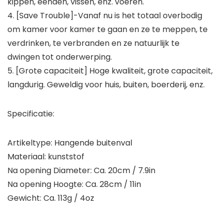
kippen, eenden, vissen, enz. voeren.
4. [Save Trouble]-Vanaf nu is het totaal overbodig
om kamer voor kamer te gaan en ze te meppen, te
verdrinken, te verbranden en ze natuurlijk te
dwingen tot onderwerping.
5. [Grote capaciteit] Hoge kwaliteit, grote capaciteit,
langdurig. Geweldig voor huis, buiten, boerderij, enz.
Specificatie:
Artikeltype: Hangende buitenval
Materiaal: kunststof
Na opening Diameter: Ca. 20cm / 7.9in
Na opening Hoogte: Ca. 28cm / 11in
Gewicht: Ca. 113g / 4oz