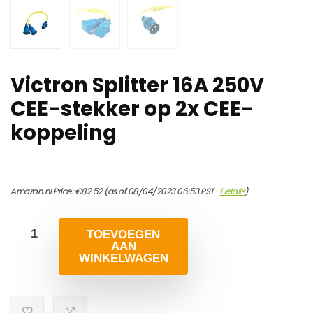
Victron Splitter 16A 250V
CEE-stekker op 2x CEE-
koppeling
Amazon.nl Price:
€
82.52
(as of 08/04/2023 06:53 PST-
Details
)
TOEVOEGEN
AAN
WINKELWAGEN