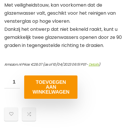
Met veiligheidstouw, kan voorkomen dat de
glazenwasser valt, geschikt voor het reinigen van
vensterglas op hoge vloeren.
Dankzij het ontwerp dat niet bekneld raakt, kunt u
gemakkelijk twee glazenwassers openen door ze 90
graden in tegengestelde richting te draaien.
Amazon.nl Price:
€
28.07
(as of 10/04/2023 06:51 PST-
Details
)
TOEVOEGEN
AAN
WINKELWAGEN