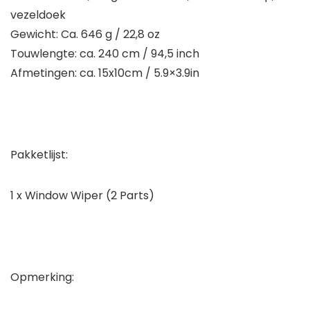
vezeldoek
Gewicht: Ca. 646 g / 22,8 oz
Touwlengte: ca. 240 cm / 94,5 inch
Afmetingen: ca. 15x10cm / 5.9×3.9in
Pakketlijst:
1 x Window Wiper (2 Parts)
Opmerking: