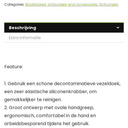
Categories:
Bladblazers, stofzuigers and accessoires
,
Stofzuigers
Beschrijving
Extra informatie
Feature:
1. Gebruik een schone decontaminatieve vezeldoek,
een zeer elastische siliconenkrabber, om
gemakkelijker te reinigen.
2. Groot ontwerp met ovale handgreep,
ergonomisch, comfortabel in de hand en
arbeidsbesparend tijdens het gebruik.