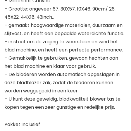
– Materiaal: Canvas..
– Grootte: ongeveer 67. 30X57. 10X46. 90cm/ 26.
45X22. 44X18. 43inch..
– gemaakt hoogwaardige materialen, duurzaam en
slijtvast, en heeft een bepaalde waterdichte functie.
– in staat om de zuiging te weerstaan ​​en wind het
blad machine, en heeft een perfecte performance.
– Gemakkelijk te gebruiken, gewoon hechten aan
het blad machine en klaar voor gebruik.
– De bladeren worden automatisch opgeslagen in
deze bladblazer zak, zodat de bladeren kunnen
worden weggegooid in een keer.
– U kunt deze geweldig, bladkwaliteit blower tas te
kopen tegen een zeer gunstige en redelijke prijs.
Pakket inclusief