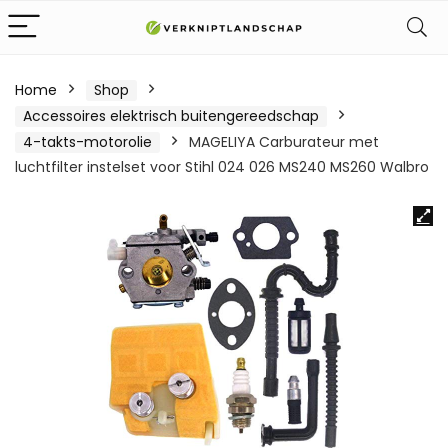
Home
Shop
Accessoires elektrisch buitengereedschap
4-takts-motorolie
MAGELIYA Carburateur met
luchtfilter instelset voor Stihl 024 026 MS240 MS260 Walbro