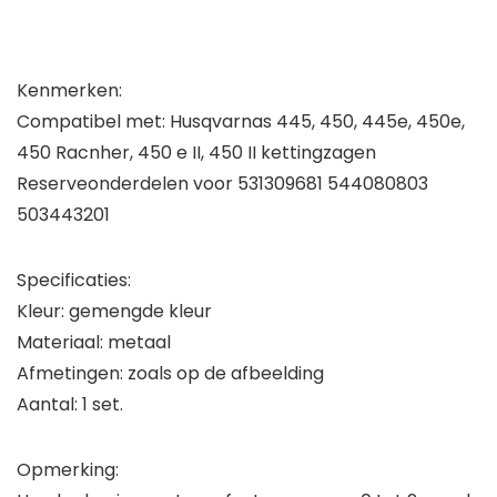
Kenmerken:
Compatibel met: Husqvarnas 445, 450, 445e, 450e,
450 Racnher, 450 e II, 450 II kettingzagen
Reserveonderdelen voor 531309681 544080803
503443201
Specificaties:
Kleur: gemengde kleur
Materiaal: metaal
Afmetingen: zoals op de afbeelding
Aantal: 1 set.
Opmerking: