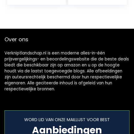
Grill 4 stks,
Keukenaccessoire
s
Over ons
Verkniptlandschap.nl is een moderne alles-in-één
prijsvergelijkings- en beoordelingswebsite die de beste deals
biedt die beschikbaar zijn op amazon en u op de hoogte
houdt via de laatst toegevoegde blogs. Alle afbeeldingen
zijn auteursrechtelijk beschermd door hun respectievelijke
eigenaren. Alle geciteerde inhoud is afgeleid van hun
respectievelijke bronnen.
WORD LID VAN ONZE MAILLIJST VOOR BEST
Aanbiedingen