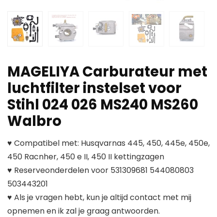
MAGELIYA Carburateur met
luchtfilter instelset voor
Stihl 024 026 MS240 MS260
Walbro
♥ Compatibel met: Husqvarnas 445, 450, 445e, 450e,
450 Racnher, 450 e II, 450 II kettingzagen
♥ Reserveonderdelen voor 531309681 544080803
503443201
♥ Als je vragen hebt, kun je altijd contact met mij
opnemen en ik zal je graag antwoorden.