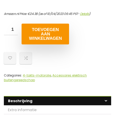
Amazon.nl Price:
€
24.38
(as of 10/04/2023 06:45 PST-
Details
)
TOEVOEGEN
AAN
WINKELWAGEN
Categories:
4-takts-motorolie
,
Accessoires elektrisch
buitengereedschap
Beschrijving
Extra informatie