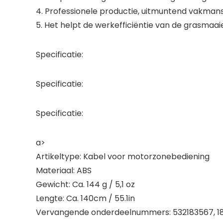
4. Professionele productie, uitmuntend vakman
5. Het helpt de werkefficiëntie van de grasmaai
Specificatie:
Specificatie:
Specificatie:
a>
Artikeltype: Kabel voor motorzonebediening
Materiaal: ABS
Gewicht: Ca. 144 g / 5,1 oz
Lengte: Ca. 140cm / 55.1in
Vervangende onderdeelnummers: 532183567, 183