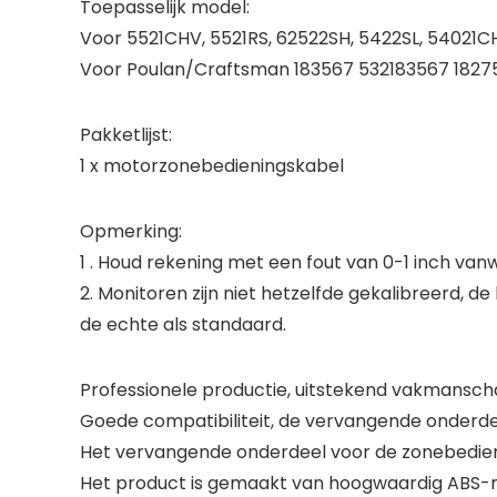
Toepasselijk model:
Voor 5521CHV, 5521RS, 62522SH, 5422SL, 54021
Voor Poulan/Craftsman 183567 532183567 1827
Pakketlijst:
1 x motorzonebedieningskabel
Opmerking:
1 . Houd rekening met een fout van 0-1 inch va
2. Monitoren zijn niet hetzelfde gekalibreerd, 
de echte als standaard.
Professionele productie, uitstekend vakmansch
Goede compatibiliteit, de vervangende onderdee
Het vervangende onderdeel voor de zonebedien
Het product is gemaakt van hoogwaardig ABS-mate