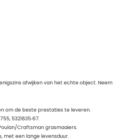
 enigszins afwijken van het echte object. Neem
n om de beste prestaties te leveren.
755, 5321835‑67.
 Poulan/Craftsman grasmaaiers.
s, met een lange levensduur.