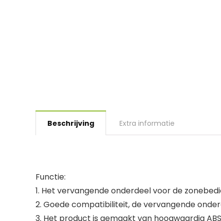
Beschrijving
Extra informatie
Functie:
1. Het vervangende onderdeel voor de zonebed
2. Goede compatibiliteit, de vervangende onder
3. Het product is gemaakt van hoogwaardig ABS-m