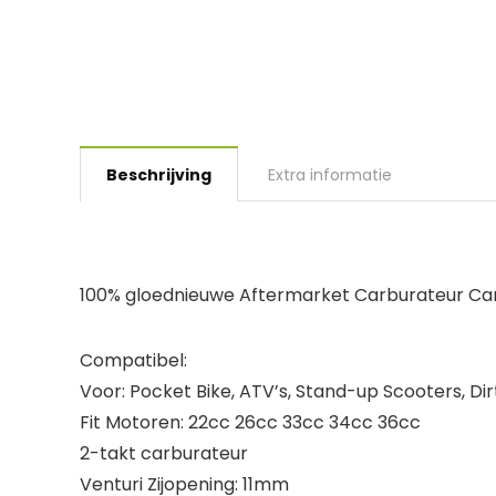
Beschrijving
Extra informatie
100% gloednieuwe Aftermarket Carburateur Ca
Compatibel:
Voor: Pocket Bike, ATV’s, Stand-up Scooters, Dir
Fit Motoren: 22cc 26cc 33cc 34cc 36cc
2-takt carburateur
Venturi Zijopening: 11mm