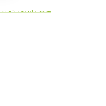
trimmer
,
Trimmers and accessoires