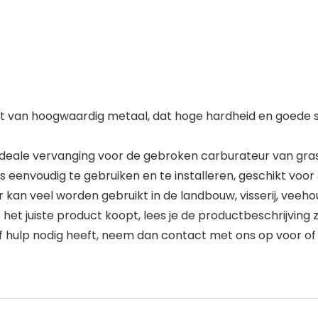
 van hoogwaardig metaal, dat hoge hardheid en goede s
ideale vervanging voor de gebroken carburateur van gr
s eenvoudig te gebruiken en te installeren, geschikt vo
n veel worden gebruikt in de landbouw, visserij, veehou
het juiste product koopt, lees je de productbeschrijving z
f hulp nodig heeft, neem dan contact met ons op voor of