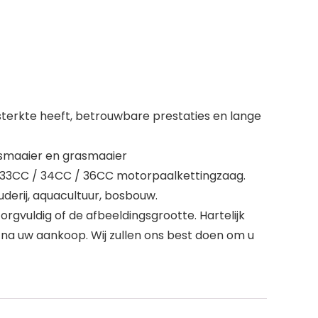
terkte heeft, betrouwbare prestaties en lange
asmaaier en grasmaaier
or 33CC / 34CC / 36CC motorpaalkettingzaag.
derij, aquacultuur, bosbouw.
orgvuldig of de afbeeldingsgrootte. Hartelijk
 na uw aankoop. Wij zullen ons best doen om u