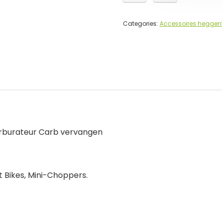
Categories:
Accessoires heggen
rburateur Carb vervangen
t Bikes, Mini-Choppers.