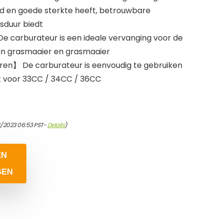
d en goede sterkte heeft, betrouwbare
sduur biedt
 carburateur is een ideale vervanging voor de
n grasmaaier en grasmaaier
eren】 De carburateur is eenvoudig te gebruiken
kt voor 33CC / 34CC / 36CC
4/2023 06:53 PST-
Details
)
EN
GEN