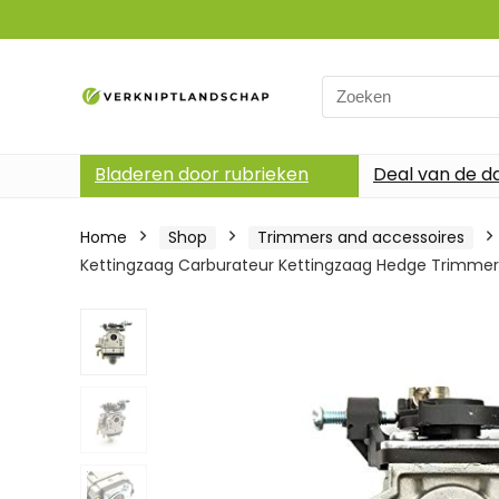
Search
for:
Bladeren door rubrieken
Deal van de d
Home
Shop
Trimmers and accessoires
Kettingzaag Carburateur Kettingzaag Hedge Trimme