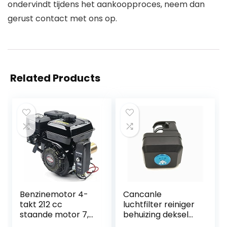
ondervindt tijdens het aankoopproces, neem dan
gerust contact met ons op.
Related Products
Benzinemotor 4-
Cancanle
takt 212 cc
luchtfilter reiniger
staande motor 7,5
behuizing deksel
pk OHV kartmotor
voor Honda GX140