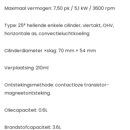
Maximaal vermogen: 7,50 pk / 5,1 kW / 3600 rpm
Type: 25° hellende enkele cilinder, viertakt, OHV,
horizontale as, convectieluchtkoeling
Cilinderdiameter ×slag: 70 mm × 54 mm
Verplaatsing: 210ml
Ontstekingsmethode: contactloze transistor-
magneetontsteking.
Oliecapaciteit: 0.6L
Brandstofcapaciteit: 3.6L