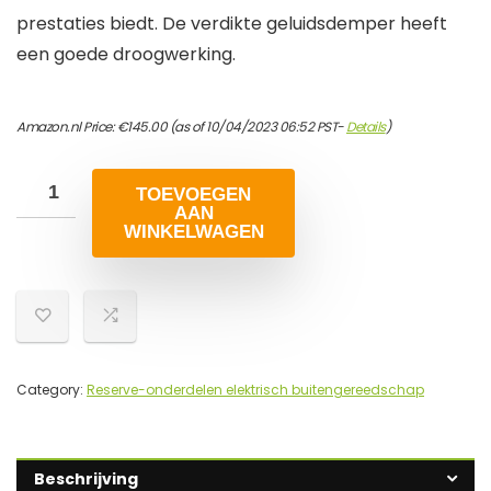
prestaties biedt. De verdikte geluidsdemper heeft
een goede droogwerking.
Amazon.nl Price:
€
145.00
(as of 10/04/2023 06:52 PST-
Details
)
TOEVOEGEN
AAN
WINKELWAGEN
Category:
Reserve-onderdelen elektrisch buitengereedschap
Beschrijving