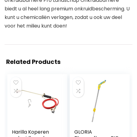
onkruidbarrière Pro Landschap Onkruidbarrière
biedt u al heel lang premium onkruidbescherming. U
kunt u chemicaliën verlagen, zodat u ook uw deel
voor het milieu kunt doen!
Related Products
Harilla Koperen
GLORIA