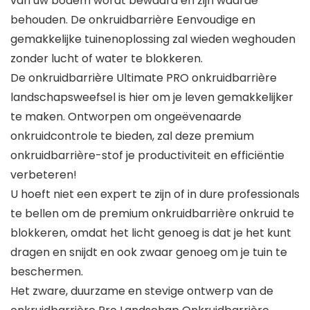
van uw bodem wordt bewaard en zijn waarde
behouden. De onkruidbarrière Eenvoudige en
gemakkelijke tuinenoplossing zal wieden weghouden
zonder lucht of water te blokkeren.
De onkruidbarrière Ultimate PRO onkruidbarrière
landschapsweefsel is hier om je leven gemakkelijker
te maken. Ontworpen om ongeëvenaarde
onkruidcontrole te bieden, zal deze premium
onkruidbarrière-stof je productiviteit en efficiëntie
verbeteren!
U hoeft niet een expert te zijn of in dure professionals
te bellen om de premium onkruidbarrière onkruid te
blokkeren, omdat het licht genoeg is dat je het kunt
dragen en snijdt en ook zwaar genoeg om je tuin te
beschermen.
Het zware, duurzame en stevige ontwerp van de