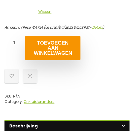
Wissen
Amazon.nl Price:
€
47.14
(as of 10/04/2023 06:53 PST-
Details
)
TOEVOEGEN
AAN
WINKELWAGEN
SKU:
N/A
Category:
Onkruidbranders
Beschrijving