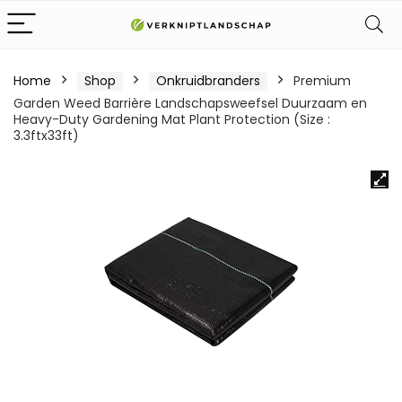
Home
Shop
Onkruidbranders
Premium
Garden Weed Barrière Landschapsweefsel Duurzaam en
Heavy-Duty Gardening Mat Plant Protection (Size :
3.3ftx33ft)