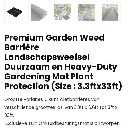
Premium Garden Weed
Barrière
Landschapsweefsel
Duurzaam en Heavy-Duty
Gardening Mat Plant
Protection (Size : 3.3ftx33ft)
Grootte variaties: u kunt wietbarrières van
verschillende groottes los, van 3,3ft x 6.6ft tot 3ft x
33ft.
Exclusieve Tuin Onkruidbesturingsmat is ontworpen