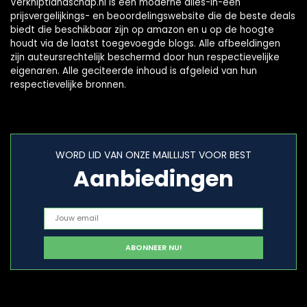
Verkniptlandschap.nl is een moderne alles-in-één
prijsvergelijkings- en beoordelingswebsite die de beste deals
biedt die beschikbaar zijn op amazon en u op de hoogte
houdt via de laatst toegevoegde blogs. Alle afbeeldingen
zijn auteursrechtelijk beschermd door hun respectievelijke
eigenaren. Alle geciteerde inhoud is afgeleid van hun
respectievelijke bronnen.
WORD LID VAN ONZE MAILLIJST VOOR BEST
Aanbiedingen