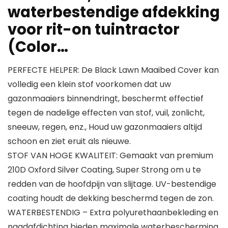
waterbestendige afdekking
voor rit-on tuintractor
(Color…
PERFECTE HELPER: De Black Lawn Maaibed Cover kan
volledig een klein stof voorkomen dat uw
gazonmaaiers binnendringt, beschermt effectief
tegen de nadelige effecten van stof, vuil, zonlicht,
sneeuw, regen, enz., Houd uw gazonmaaiers altijd
schoon en ziet eruit als nieuwe.
STOF VAN HOGE KWALITEIT: Gemaakt van premium
210D Oxford Silver Coating, Super Strong om u te
redden van de hoofdpijn van slijtage. UV-bestendige
coating houdt de dekking beschermd tegen de zon.
WATERBESTENDIG – Extra polyurethaanbekleding en
naadafdichting bieden maximale waterbescherming.