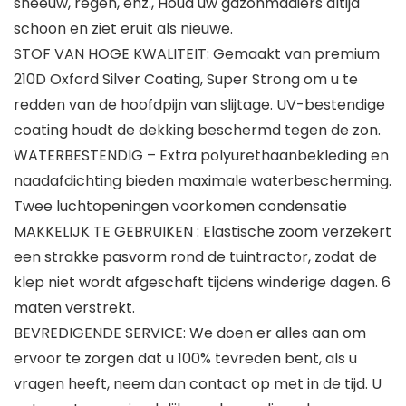
sneeuw, regen, enz., Houd uw gazonmaaiers altijd
schoon en ziet eruit als nieuwe.
STOF VAN HOGE KWALITEIT: Gemaakt van premium
210D Oxford Silver Coating, Super Strong om u te
redden van de hoofdpijn van slijtage. UV-bestendige
coating houdt de dekking beschermd tegen de zon.
WATERBESTENDIG – Extra polyurethaanbekleding en
naadafdichting bieden maximale waterbescherming.
Twee luchtopeningen voorkomen condensatie
MAKKELIJK TE GEBRUIKEN : Elastische zoom verzekert
een strakke pasvorm rond de tuintractor, zodat de
klep niet wordt afgeschaft tijdens winderige dagen. 6
maten verstrekt.
BEVREDIGENDE SERVICE: We doen er alles aan om
ervoor te zorgen dat u 100% tevreden bent, als u
vragen heeft, neem dan contact op met in de tijd. U