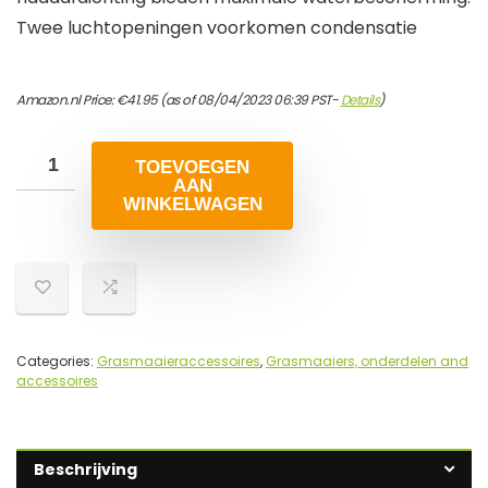
Twee luchtopeningen voorkomen condensatie
Amazon.nl Price:
€
41.95
(as of 08/04/2023 06:39 PST-
Details
)
TOEVOEGEN
AAN
WINKELWAGEN
Categories:
Grasmaaieraccessoires
,
Grasmaaiers, onderdelen and
accessoires
Beschrijving