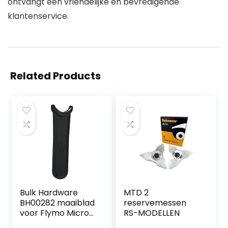
ontvangt een vriendelijke en bevredigende
klantenservice.
Related Products
Bulk Hardware
MTD 2
BH00282 maaiblad
reservemessen
voor Flymo Micro
RS-MODELLEN
Lite (verpakking à