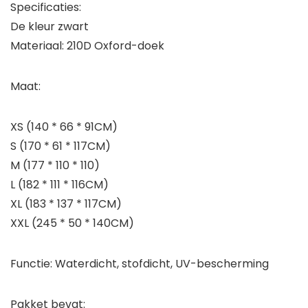
Specificaties:
De kleur zwart
Materiaal: 210D Oxford-doek
Maat:
XS (140 * 66 * 91CM)
S (170 * 61 * 117CM)
M (177 * 110 * 110)
L (182 * 111 * 116CM)
XL (183 * 137 * 117CM)
XXL (245 * 50 * 140CM)
Functie: Waterdicht, stofdicht, UV-bescherming
Pakket bevat: