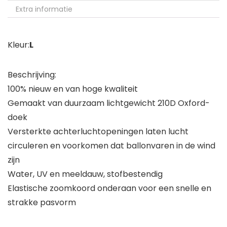
Extra informatie
Kleur:
L
Beschrijving:
100% nieuw en van hoge kwaliteit
Gemaakt van duurzaam lichtgewicht 210D Oxford-
doek
Versterkte achterluchtopeningen laten lucht
circuleren en voorkomen dat ballonvaren in de wind
zijn
Water, UV en meeldauw, stofbestendig
Elastische zoomkoord onderaan voor een snelle en
strakke pasvorm