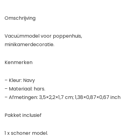
Omschrijving
Vacuümmodel voor poppenhuis,
minikamerdecoratie.
Kenmerken
– Kleur: Navy
– Materiaal: hars.
– Afmetingen: 3,5×2,2×1,7 cm; 1,38×0,87×0,67 inch
Pakket inclusief
1 x schoner model.