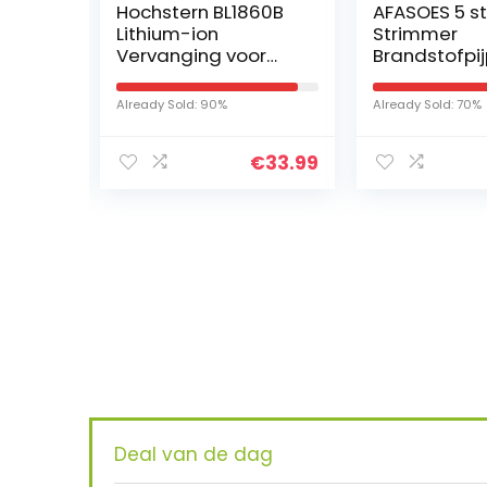
Hochstern BL1860B
AFASOES 5 st
er
Lithium-ion
Strimmer
ougie
Vervanging voor
Brandstofpi
S251
Makita 18V Accu
Universele G
zaag
BL1860 BL1850
Trimmer
Already Sold: 90%
Already Sold: 70%
BL1850B BL1840B
Brandstoflij
BL1840 BL1830
Grasmaaier
240.82
€
33.99
BL1830B BL1820…
Brandstofsla
Benzine…
Iet
KRIJ
Deal van de dag