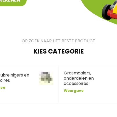
OP ZOEK NAAR HET BESTE PRODUCT
KIES CATEGORIE
Grasmaaiers,
ukreinigers en
onderdelen en
oires
accessoires
ave
Weergave