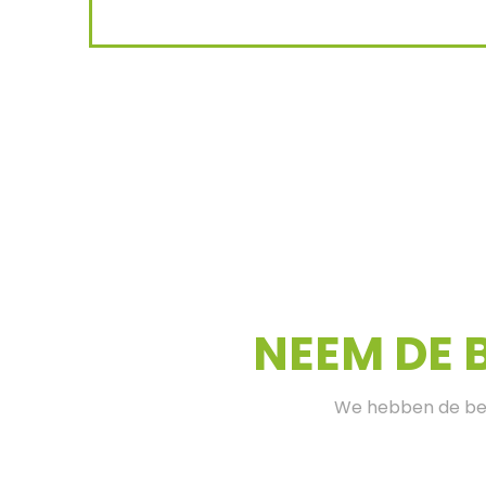
NEEM DE 
We hebben de bes