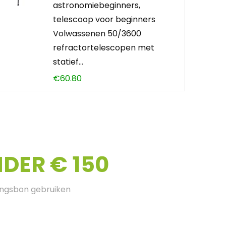
astronomiebeginners,
telescoop voor beginners
Volwassenen 50/3600
refractortelescopen met
statief…
€
60.80
DER € 150
ingsbon gebruiken