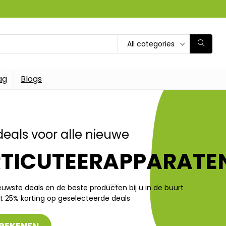
All categories
ag
Blogs
deals voor alle nieuwe
RTICUTEERAPPARATE
ieuwste deals en de beste producten bij u in de buurt
t 25% korting op geselecteerde deals
REKENEN