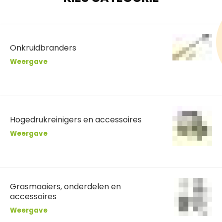
Onkruidbranders
Weergave
Hogedrukreinigers en accessoires
Weergave
Grasmaaiers, onderdelen en
accessoires
Weergave