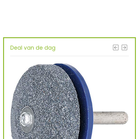
KRIJG BETERE RESULTATEN DOOR
VANDAAG TE UPGRADEN!
Deal van de dag