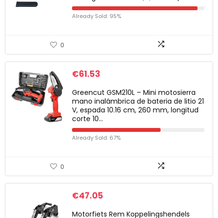
Already Sold: 95%
0
€
61.53
Greencut GSM210L – Mini motosierra
mano inalámbrica de bateria de litio 21
V, espada 10.16 cm, 260 mm, longitud
corte 10…
Already Sold: 67%
0
€
47.05
Motorfiets Rem Koppelingshendels