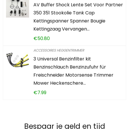
AV Buffer Shock Lente Set Voor Partner
350 351 Stookolie Tank Cap
Kettingspanner Spanner Bougie
Kettingzaag Vervangen…
€
50.80
ACCESSOIRES HEGGENTRIMMER
3 Universal Benzinfilter kit
Benzinschlauch Benzinzufuhr für
Freischneider Motorsense Trimmer
Mower Heckenschere…
€
7.99
Bespaar je geld en tijd