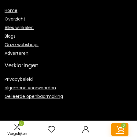
Home
Overzicht
Alles winkelen
Blogs
Onze webshops
Adverteren
Verklaringen
Privacybeleid
algemene voorwaarden
Gelieerde openbaarmaking
0
0
2022 © Verkniptlandschap.nl Alle rechten voorbehouden
Vergelijken