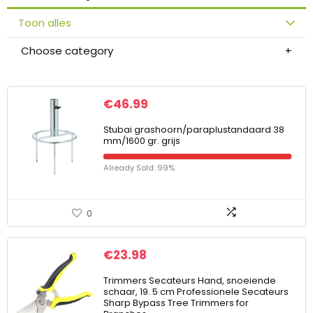
Toon alles
Choose category
€
46.99
Stubai grashoorn/paraplustandaard 38
mm/1600 gr. grijs
Already Sold: 99%
0
€
23.98
Trimmers Secateurs Hand, snoeiende
schaar, 19. 5 cm Professionele Secateurs
Sharp Bypass Tree Trimmers for