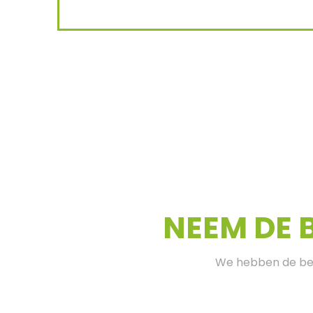
NEEM DE 
We hebben de bes