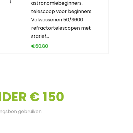
astronomiebeginners,
telescoop voor beginners
Volwassenen 50/3600
refractortelescopen met
statief…
€
60.80
DER € 150
ingsbon gebruiken