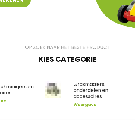
OP ZOEK NAAR HET BESTE PRODUCT
KIES CATEGORIE
Grasmaaiers,
ukreinigers en
onderdelen en
oires
accessoires
ave
Weergave