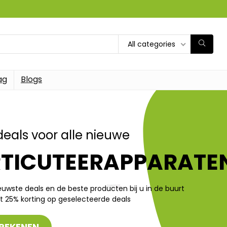
All categories
ag
Blogs
deals voor alle nieuwe
RTICUTEERAPPARATE
ieuwste deals en de beste producten bij u in de buurt
t 25% korting op geselecteerde deals
REKENEN