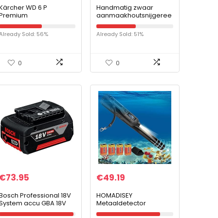
Kärcher WD 6 P
Handmatig zwaar
Premium
aanmaakhoutsnijgeree
Multifunctionele
dschap,
Alleszuiger (1300 W
brandhoutaanmaakspli
Already Sold: 56%
Already Sold: 51%
vermogen, nat en
jter, slijtage en niet
droog vuil, blaasfunctie,
gemakkelijk te
stopcontact, 30…
vervormen en te…
0
0
€
73.95
€
49.19
Bosch Professional 18V
HOMADISEY
System accu GBA 18V
Metaaldetector
5.0Ah (in kartonnen
Pinpointer volledig