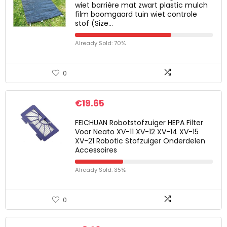
wiet barrière mat zwart plastic mulch
film boomgaard tuin wiet controle
stof (Size…
Already Sold: 70%
0
€
19.65
FEICHUAN Robotstofzuiger HEPA Filter
Voor Neato XV-11 XV-12 XV-14 XV-15
XV-21 Robotic Stofzuiger Onderdelen
Accessoires
Already Sold: 35%
0