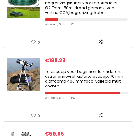
begrenzingskabel voor robotmaaier,
Ø2,7mm 150m, draad gemaakt van
vertind CCA,begrenzingskabel…
Already Sold: 16%
0
€
188.28
Telescoop voor beginnende kinderen,
astronomie-refractortelescoop, 70 mm
diafragma 400 mm foca, volledig multi-
coated…
Already Sold: 91%
0
€
59.95