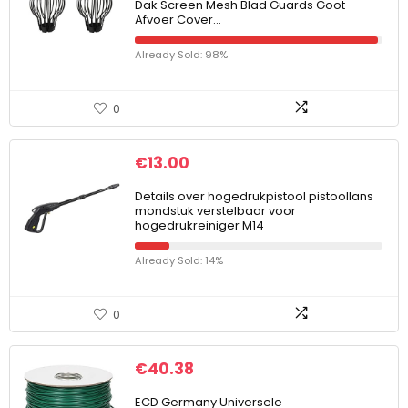
Dak Screen Mesh Blad Guards Goot
Afvoer Cover…
Already Sold: 98%
0
€
13.00
Details over hogedrukpistool pistoollans
mondstuk verstelbaar voor
hogedrukreiniger M14
Already Sold: 14%
0
€
40.38
ECD Germany Universele