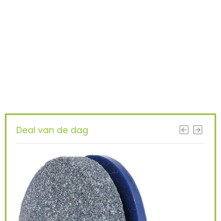
Iets interessants
gevonden ?
KRIJG BETERE RESULTATEN DOOR
VANDAAG TE UPGRADEN!
Deal van de dag