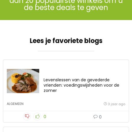
dan 20 populairste winkels om u
de beste deals te geven
Lees je favoriete blogs
Levenslessen van de gevederde
vrienden: voedingswijsheden voor de
zomer
ALGEMEEN
3 jaar ago
0
0