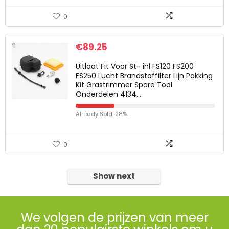
0
€
89.25
Uitlaat Fit Voor St- ihl FS120 FS200
FS250 Lucht Brandstoffilter Lijn Pakking
Kit Grastrimmer Spare Tool
Onderdelen 4134…
Already Sold: 28%
0
Show next
We volgen de prijzen van meer