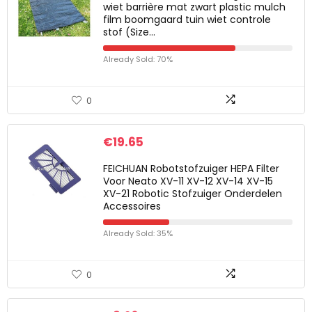
wiet barrière mat zwart plastic mulch
film boomgaard tuin wiet controle
stof (Size…
Already Sold: 70%
0
€
19.65
FEICHUAN Robotstofzuiger HEPA Filter
Voor Neato XV-11 XV-12 XV-14 XV-15
XV-21 Robotic Stofzuiger Onderdelen
Accessoires
Already Sold: 35%
0