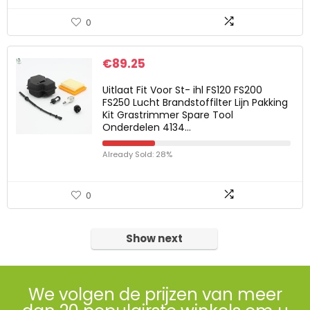
0
€
89.25
Uitlaat Fit Voor St- ihl FS120 FS200
FS250 Lucht Brandstoffilter Lijn Pakking
Kit Grastrimmer Spare Tool
Onderdelen 4134…
Already Sold: 28%
0
Show next
We volgen de prijzen van meer