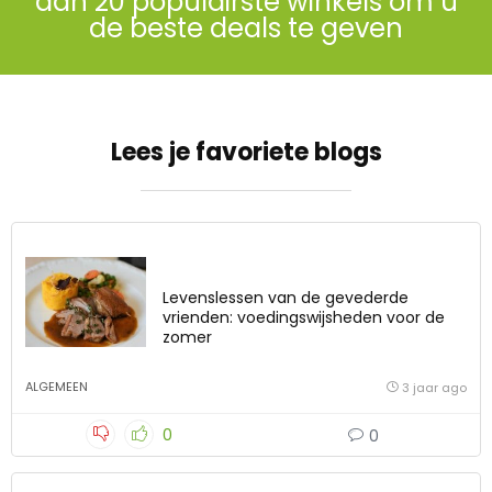
dan 20 populairste winkels om u
de beste deals te geven
Lees je favoriete blogs
Levenslessen van de gevederde
vrienden: voedingswijsheden voor de
zomer
ALGEMEEN
3 jaar ago
0
0