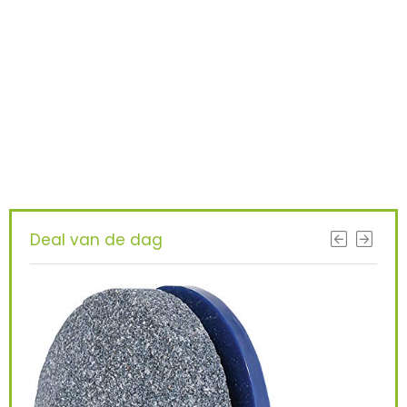
Iets interessants
gevonden ?
KRIJG BETERE RESULTATEN DOOR
VANDAAG TE UPGRADEN!
Deal van de dag