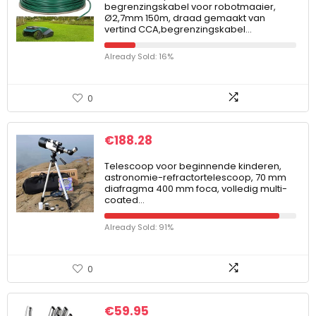
begrenzingskabel voor robotmaaier,
Ø2,7mm 150m, draad gemaakt van
vertind CCA,begrenzingskabel…
Already Sold: 16%
0
€
188.28
Telescoop voor beginnende kinderen,
astronomie-refractortelescoop, 70 mm
diafragma 400 mm foca, volledig multi-
coated…
Already Sold: 91%
0
€
59.95