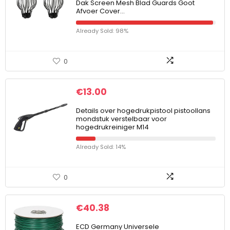
Dak Screen Mesh Blad Guards Goot
Afvoer Cover…
Already Sold: 98%
0
€
13.00
Details over hogedrukpistool pistoollans
mondstuk verstelbaar voor
hogedrukreiniger M14
Already Sold: 14%
0
€
40.38
ECD Germany Universele