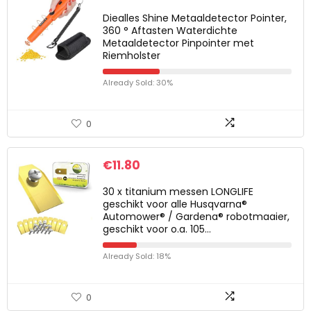
Diealles Shine Metaaldetector Pointer,
360 ° Aftasten Waterdichte
Metaaldetector Pinpointer met
Riemholster
Already Sold: 30%
0
€
11.80
30 x titanium messen LONGLIFE
geschikt voor alle Husqvarna®
Automower® / Gardena® robotmaaier,
geschikt voor o.a. 105…
Already Sold: 18%
0