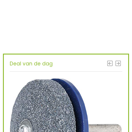
gevonden ?
KRIJG BETERE RESULTATEN DOOR
VANDAAG TE UPGRADEN!
Deal van de dag