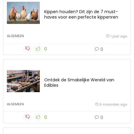
Kippen houden? Dit zijn de 7 must-
haves voor een perfecte kippenren
ALGEMEEN
1 jaar ago
0
0
Ontdek de Smakelijke Wereld van
Edibles
ALGEMEEN
6 maanden ago
0
0