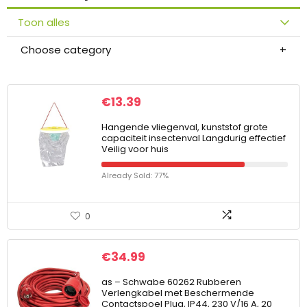
Toon alles
Choose category
€
13.39
Hangende vliegenval, kunststof grote
capaciteit insectenval Langdurig effectief
Veilig voor huis
Already Sold: 77%
0
€
34.99
as – Schwabe 60262 Rubberen
Verlengkabel met Beschermende
Contactspoel Plug, IP44, 230 V/16 A, 20