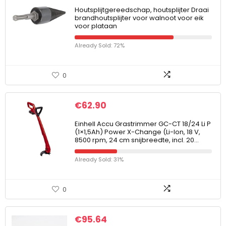
Houtsplijtgereedschap, houtsplijter Draai
brandhoutsplijter voor walnoot voor eik
voor plataan
Already Sold: 72%
0
€
62.90
Einhell Accu Grastrimmer GC-CT 18/24 Li P
(1×1,5Ah) Power X-Change (Li-Ion, 18 V,
8500 rpm, 24 cm snijbreedte, incl. 20…
Already Sold: 31%
0
€
95.64