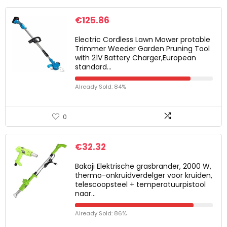
€
125.86
Electric Cordless Lawn Mower protable
Trimmer Weeder Garden Pruning Tool
with 21V Battery Charger,European
standard…
Already Sold: 84%
0
€
32.32
Bakaji Elektrische grasbrander, 2000 W,
thermo-onkruidverdelger voor kruiden,
telescoopsteel + temperatuurpistool
naar…
Already Sold: 86%