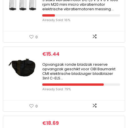
rpm M20 mini micro vibratiemotor
elektrische vibratiemotoren messing…
Already Sold: 16%
0
€
15.44
Opvangzak ronde bladzak reserve
opvangzak geschikt voor OBI Baumarkt
CMI elektrische bladzuiger bladblazer
3in1 C-ELS…
Already Sold: 79%
0
€
18.69