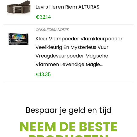
Levi’s Heren Riem ALTURAS
€
32.14
ONKRUIDBRANDERS
Kleur Vlampoeder Vlamkleurpoeder
Veelkleurig En Mysterieus Vuur
Vreugdevuurpoeder Magische
Vlammen Levendige Magie…
€
13.35
Bespaar je geld en tijd
NEEM DE BESTE