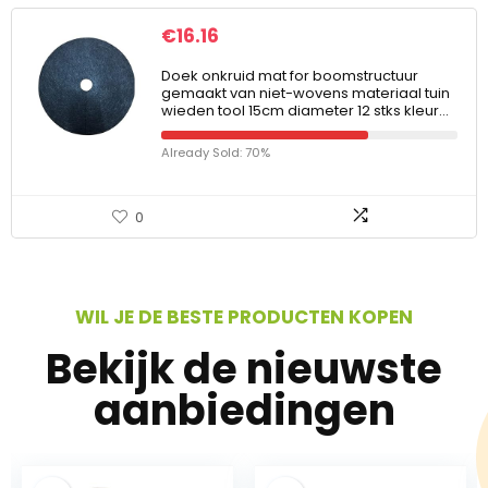
€
16.16
Doek onkruid mat for boomstructuur
gemaakt van niet-wovens materiaal tuin
wieden tool 15cm diameter 12 stks kleur…
Already Sold: 70%
0
WIL JE DE BESTE PRODUCTEN KOPEN
Bekijk de nieuwste
aanbiedingen