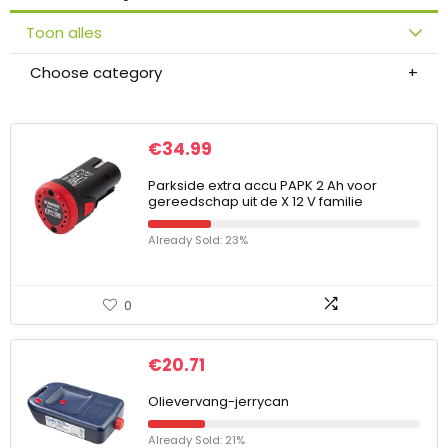
Toon alles
Choose category
€
34.99
Parkside extra accu PAPK 2 Ah voor
gereedschap uit de X 12 V familie
Already Sold: 23%
0
€
20.71
Olievervang-jerrycan
Already Sold: 21%