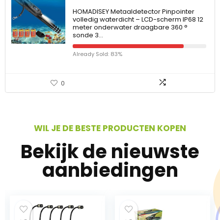
HOMADISEY Metaaldetector Pinpointer
volledig waterdicht – LCD-scherm IP68 12
meter onderwater draagbare 360 °
sonde 3…
Already Sold: 83%
0
WIL JE DE BESTE PRODUCTEN KOPEN
Bekijk de nieuwste
aanbiedingen