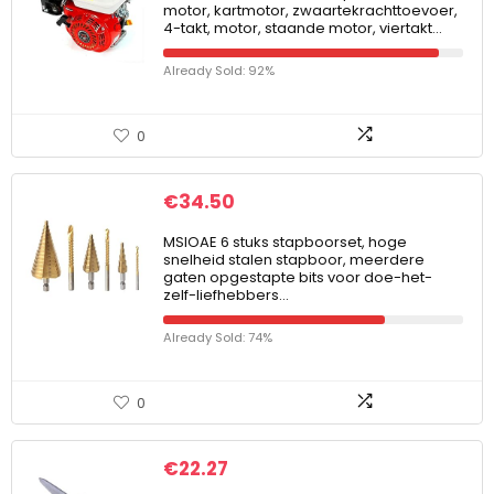
motor, kartmotor, zwaartekrachttoevoer,
4-takt, motor, staande motor, viertakt…
Already Sold: 92%
0
€
34.50
MSIOAE 6 stuks stapboorset, hoge
snelheid stalen stapboor, meerdere
gaten opgestapte bits voor doe-het-
zelf-liefhebbers…
Already Sold: 74%
0
€
22.27