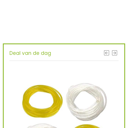
gevonden ?
KRIJG BETERE RESULTATEN DOOR
VANDAAG TE UPGRADEN!
Deal van de dag