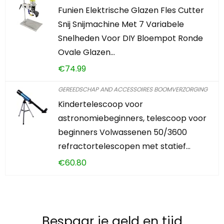
Funien Elektrische Glazen Fles Cutter
Snij Snijmachine Met 7 Variabele
Snelheden Voor DIY Bloempot Ronde
Ovale Glazen…
€
74.99
GEREEDSCHAP AND ACCESSOIRES BOOMVERZORGING
Kindertelescoop voor
astronomiebeginners, telescoop voor
beginners Volwassenen 50/3600
refractortelescopen met statief…
€
60.80
Bespaar je geld en tijd